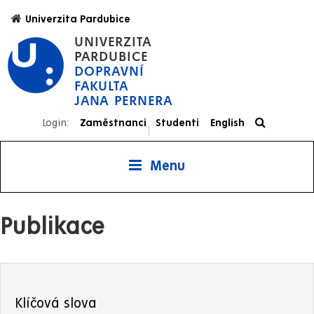
Přejít
Univerzita Pardubice
k
UNIVERZITA
hlavnímu
PARDUBICE
obsahu
DOPRAVNÍ
FAKULTA
JANA PERNERA
Login:
Zaměstnanci
Studenti
English
|
Menu
Publikace
Klíčová slova