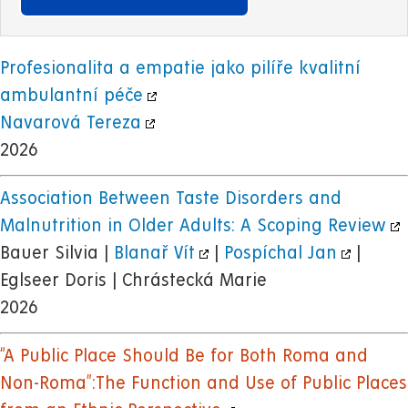
Profesionalita a empatie jako pilíře kvalitní
ambulantní péče
Navarová Tereza
2026
Association Between Taste Disorders and
Malnutrition in Older Adults: A Scoping Review
Bauer Silvia |
Blanař Vít
|
Pospíchal Jan
|
Eglseer Doris | Chrástecká Marie
2026
“A Public Place Should Be for Both Roma and
Non-Roma”:The Function and Use of Public Places