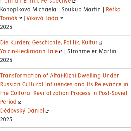
from an Ethnic Perspective
Konopíková Michaela | Soukup Martin |
Retka
Tomáš
|
Viková Lada
2025
Die Kurden: Geschichte, Politik, Kultur
Yalcin-Heckmann Lale
| Strohmeier Martin
2025
Transformation of Altai-Kizhi Dwelling Under
Russian Cultural Influences and Its Relevance in
the Cultural Revitalization Process in Post-Soviet
Period
Dědovský Daniel
2025