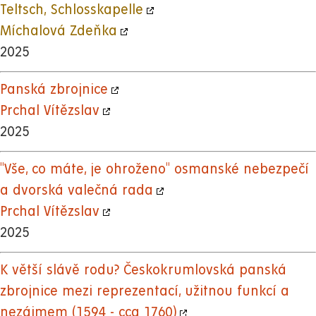
Teltsch, Schlosskapelle
Míchalová Zdeňka
2025
Panská zbrojnice
Prchal Vítězslav
2025
"Vše, co máte, je ohroženo" osmanské nebezpečí
a dvorská valečná rada
Prchal Vítězslav
2025
K větší slávě rodu? Českokrumlovská panská
zbrojnice mezi reprezentací, užitnou funkcí a
nezájmem (1594 - cca 1760)