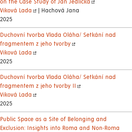
on the Case Study of Jan Jedlička
Viková Lada
| Hachová Jana
2025
Duchovní tvorba Vlada Oláha/ Setkání nad
fragmentem z jeho tvorby
Viková Lada
2025
Duchovní tvorba Vlada Oláha/ Setkání nad
fragmentem z jeho tvorby II
Viková Lada
2025
Public Space as a Site of Belonging and
Exclusion: Insights into Roma and Non-Roma