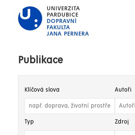
Přejít
UNIVERZITA
k
PARDUBICE
DOPRAVNÍ
hlavnímu
FAKULTA
obsahu
JANA PERNERA
Publikace
Klíčová slova
Autoři
Typ
Zdroj