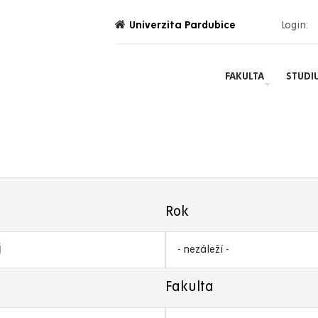
Univerzita Pardubice
Login:
FAKULTA
STUDI
Rok
- nezáleží -
Fakulta