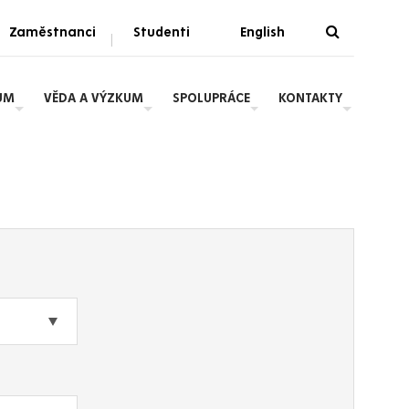
Zaměstnanci
Studenti
English
|
UM
VĚDA A VÝZKUM
SPOLUPRÁCE
KONTAKTY