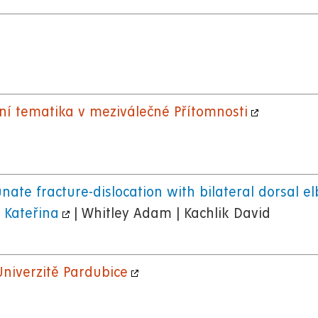
ní tematika v meziválečné Přítomnosti
unate fracture-dislocation with bilateral dorsal e
 Kateřina
| Whitley Adam | Kachlik David
niverzitě Pardubice