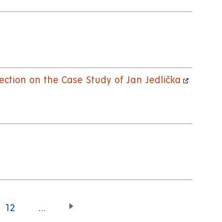
ection on the Case Study of Jan Jedlička
Page
12
…