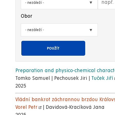
- nezáleží -
Obor
- nezáleží -
Preparation and physico-chemical characte
Tomko Samuel | Pechousek Jiri |
Tuček Jiří
2025
Vládní bankrot záchrannou brzdou Královs
Vorel Petr
| Davidová-Kracíková Jana