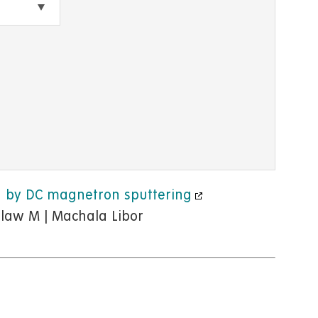
ted by DC magnetron sputtering
slaw M | Machala Libor