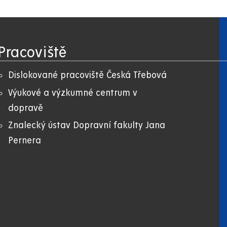
stránka
Pracoviště
Dislokované pracoviště Česká Třebová
Výukové a výzkumné centrum v
dopravě
Znalecký ústav Dopravní fakulty Jana
Pernera