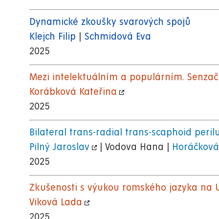
Dynamické zkoušky svarových spojů
Klejch Filip
|
Schmidová Eva
2025
Mezi intelektuálním a populárním. Senzač
Korábková Kateřina
2025
Bilateral trans-radial trans-scaphoid peril
Pilný Jaroslav
| Vodova Hana |
Horáčková
2025
Zkušenosti s výukou romského jazyka na U
Viková Lada
2025