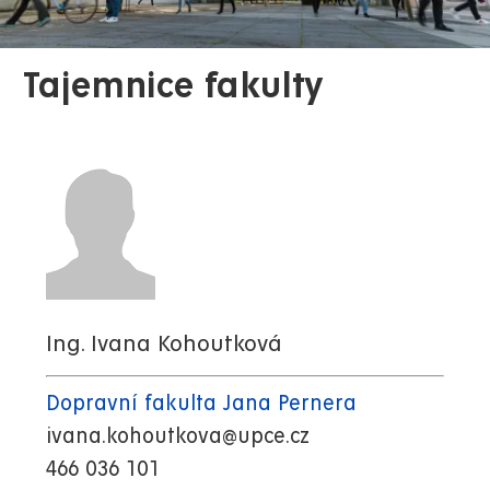
Tajemnice fakulty
Ing. Ivana Kohoutková
Dopravní fakulta Jana Pernera
ivana.kohoutkova@upce.cz
466 036 101