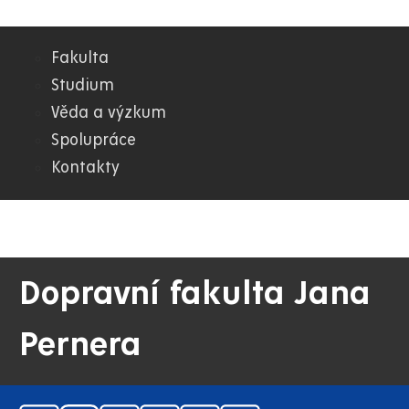
Fakulta
02.
Studium
Věda a výzkum
DFJP
Spolupráce
Kontakty
Dopravní fakulta Jana
Pernera