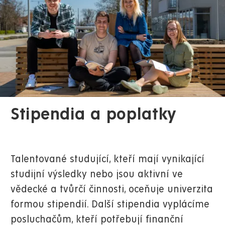
Stipendia a poplatky
Talentované studující, kteří mají vynikající
studijní výsledky nebo jsou aktivní ve
vědecké a tvůrčí činnosti, oceňuje univerzita
formou stipendií. Další stipendia vyplácíme
posluchačům, kteří potřebují finanční