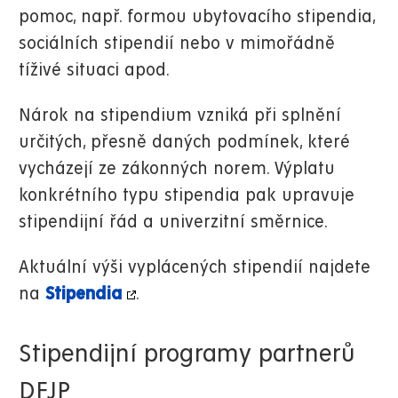
pomoc, např. formou ubytovacího stipendia,
sociálních stipendií nebo v mimořádně
tíživé situaci apod.
Nárok na stipendium vzniká při splnění
určitých, přesně daných podmínek, které
vycházejí ze zákonných norem. Výplatu
konkrétního typu stipendia pak upravuje
stipendijní řád a univerzitní směrnice.
Aktuální výši vyplácených stipendií najdete
na
Stipendia
.
Stipendijní programy partnerů
DFJP