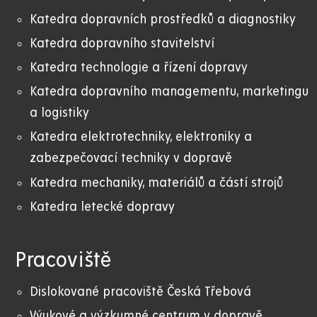
Katedra dopravních prostředků a diagnostiky
Katedra dopravního stavitelství
Katedra technologie a řízení dopravy
Katedra dopravního managementu, marketingu
a logistiky
Katedra elektrotechniky, elektroniky a
zabezpečovací techniky v dopravě
Katedra mechaniky, materiálů a částí strojů
Katedra letecké dopravy
Pracoviště
Dislokované pracoviště Česká Třebová
Výukové a výzkumné centrum v dopravě