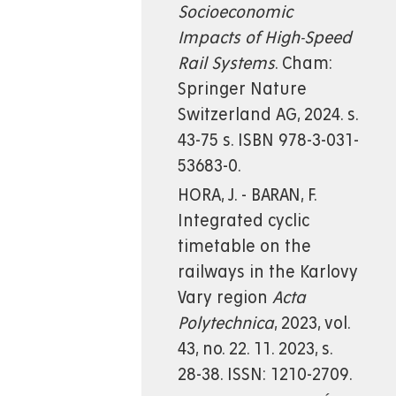
Socioeconomic
Impacts of High-Speed
Rail Systems
. Cham:
Springer Nature
Switzerland AG, 2024. s.
43-75 s. ISBN 978-3-031-
53683-0.
HORA, J. - BARAN, F.
Integrated cyclic
timetable on the
railways in the Karlovy
Vary region
Acta
Polytechnica
, 2023, vol.
43, no. 22. 11. 2023, s.
28-38. ISSN: 1210-2709.