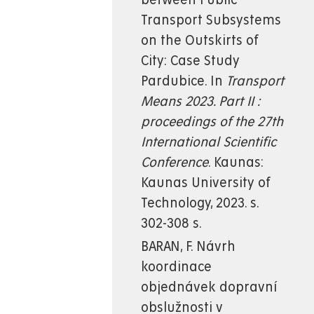
Transport Subsystems
on the Outskirts of
City: Case Study
Pardubice. In
Transport
Means 2023. Part II :
proceedings of the 27th
International Scientific
Conference
. Kaunas:
Kaunas University of
Technology, 2023. s.
302-308 s.
BARAN, F. Návrh
koordinace
objednávek dopravní
obslužnosti v