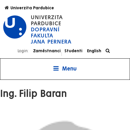
Přejít
Univerzita Pardubice
k
UNIVERZITA
hlavnímu
PARDUBICE
obsahu
DOPRAVNÍ
FAKULTA
JANA PERNERA
Login:
Zaměstnanci
Studenti
English
|
Menu
Ing. Filip Baran