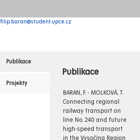
filip.baran@student.upce.cz
Publikace
Publikace
Projekty
BARAN, F. - MOLKOVÁ, T.
Connecting regional
railway transport on
line No. 240 and future
high-speed transport
in the Vysočina Region