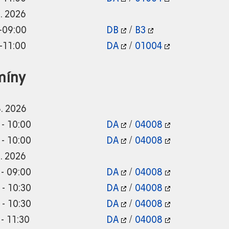
9. 2026
-09:00
DB
/
B3
-11:00
DA
/
01004
míny
8. 2026
 - 10:00
DA
/
04008
 - 10:00
DA
/
04008
8. 2026
 - 09:00
DA
/
04008
 - 10:30
DA
/
04008
 - 10:30
DA
/
04008
 - 11:30
DA
/
04008