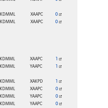
KDMML
XAAPC
0
KDMML
XAAPC
0
KDMML
XAAPC
1
KDMML
YAAPC
1
KDMML
XAKPD
1
KDMML
XAAPC
0
KDMML
YAAPC
0
KDMML
YAAPC
0