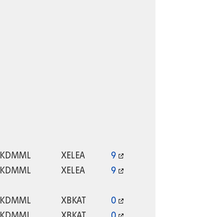
KDMML
XELEA
9
KDMML
XELEA
9
KDMML
XBKAT
0
KDMML
XBKAT
0