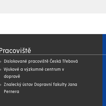
Pracoviště
Dislokované pracoviště Česká Třebová
Výukové a výzkumné centrum v
dopravě
Znalecký ústav Dopravní fakulty Jana
Pernera