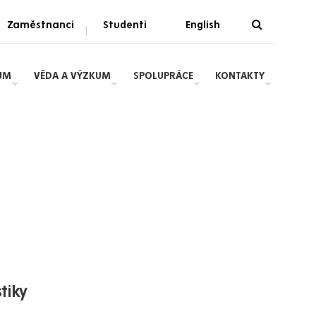
Zaměstnanci
Studenti
English
|
UM
VĚDA A VÝZKUM
SPOLUPRÁCE
KONTAKTY
tiky