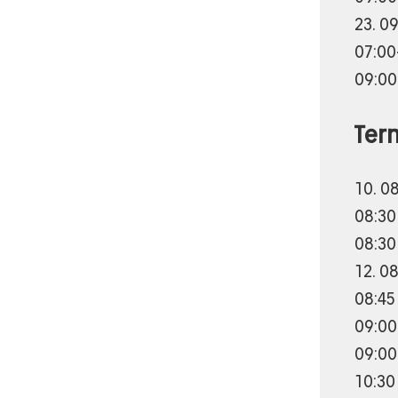
23. 0
07:00
09:00
Ter
10. 0
08:30
08:30
12. 0
08:45
09:00
09:00
10:30