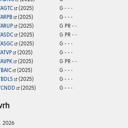
YAGTC
(2025)
G - - -
YARPB
(2025)
G - - -
YARUP
(2025)
G PR - -
YASDC
(2025)
G PR - -
YASGC
(2025)
G - - -
YATVP
(2025)
G - - -
YAVPK
(2025)
G PR - -
YBAIC
(2025)
G - - -
YBDLS
(2025)
G - - -
YCNDD
(2025)
G - - -
vrh
9. 2026