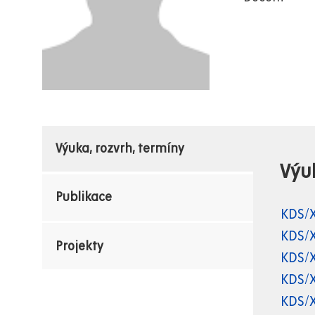
Výuka, rozvrh, termíny
Výu
Publikace
KDS/
KDS/
Projekty
KDS/
KDS/
KDS/