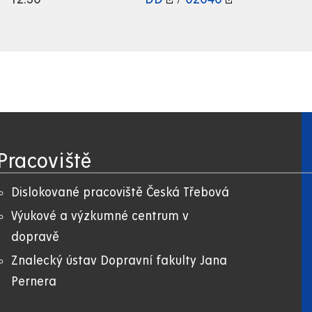
Pracoviště
Dislokované pracoviště Česká Třebová
Výukové a výzkumné centrum v
dopravě
Znalecký ústav Dopravní fakulty Jana
Pernera