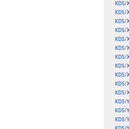
KDS/
KDS/
KDS/
KDS/
KDS/
KDS/
KDS/
KDS/
KDS/
KDS/
KDS/
KDS/
KDS/
KDS/
KDS/