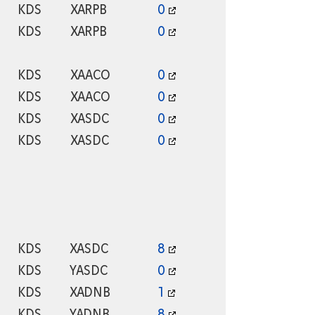
KDS
XARPB
0
KDS
XARPB
0
KDS
XAACO
0
KDS
XAACO
0
KDS
XASDC
0
KDS
XASDC
0
KDS
XASDC
8
KDS
YASDC
0
KDS
XADNB
1
KDS
YADNB
8