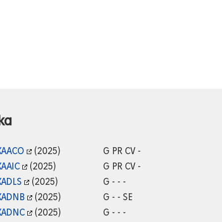
ka
XAACO
(2025)
G PR CV -
XAAIC
(2025)
G PR CV -
XADLS
(2025)
G - - -
XADNB
(2025)
G - - SE
XADNC
(2025)
G - - -