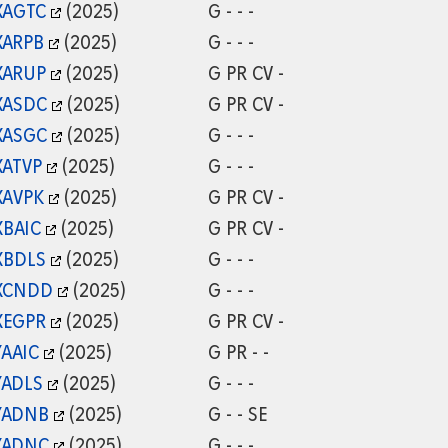
XAGTC
(2025)
G - - -
XARPB
(2025)
G - - -
XARUP
(2025)
G PR CV -
XASDC
(2025)
G PR CV -
XASGC
(2025)
G - - -
XATVP
(2025)
G - - -
XAVPK
(2025)
G PR CV -
XBAIC
(2025)
G PR CV -
XBDLS
(2025)
G - - -
XCNDD
(2025)
G - - -
XEGPR
(2025)
G PR CV -
YAAIC
(2025)
G PR - -
YADLS
(2025)
G - - -
YADNB
(2025)
G - - SE
YADNC
(2025)
G - - -