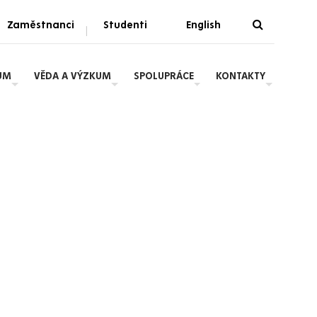
Zaměstnanci
Studenti
English
|
UM
VĚDA A VÝZKUM
SPOLUPRÁCE
KONTAKTY