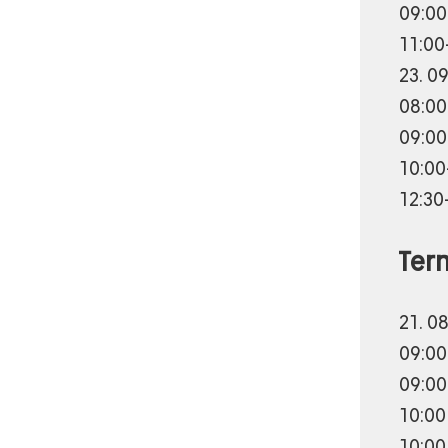
09:00
11:00
23. 0
08:00
09:00
10:00
12:30
Ter
21. 0
09:00
09:00
10:00
10:00