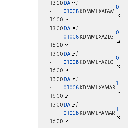
13:00
DA
/
0
-
01008
KDMML
XATAM
16:00
13:00
DA
/
0
-
01008
KDMML
XAZLG
16:00
13:00
DA
/
0
-
01008
KDMML
YAZLG
16:00
13:00
DA
/
1
-
01008
KDMML
XAMAR
16:00
13:00
DA
/
1
-
01008
KDMML
YAMAR
16:00