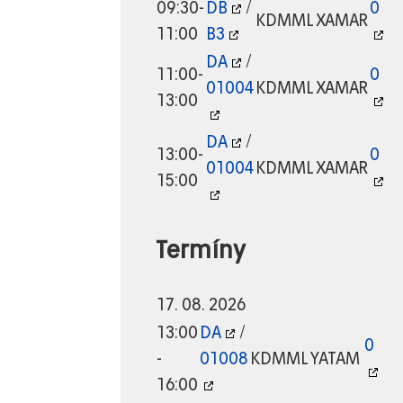
09:30-
DB
/
0
KDMML
XAMAR
11:00
B3
DA
/
11:00-
0
01004
KDMML
XAMAR
13:00
DA
/
13:00-
0
01004
KDMML
XAMAR
15:00
Termíny
17. 08. 2026
13:00
DA
/
0
-
01008
KDMML
YATAM
16:00