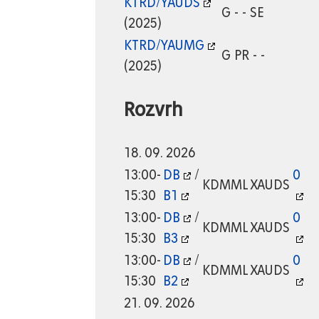
KTRD/YAUDS
G - - SE
(2025)
KTRD/YAUMG
G PR - -
(2025)
Rozvrh
18. 09. 2026
13:00-
DB
/
0
KDMML
XAUDS
15:30
B1
13:00-
DB
/
0
KDMML
XAUDS
15:30
B3
13:00-
DB
/
0
KDMML
XAUDS
15:30
B2
21. 09. 2026