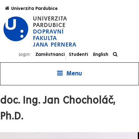
Přejít
Univerzita Pardubice
k
UNIVERZITA
hlavnímu
PARDUBICE
obsahu
DOPRAVNÍ
FAKULTA
JANA PERNERA
Login:
Zaměstnanci
Studenti
English
|
Menu
doc. Ing. Jan Chocholáč,
Ph.D.