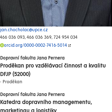
jan.chocholac@upce.cz
466 036 093, 466 036 369, 724 954 034
orcid.org/0000-0002-7416-5014
Dopravní fakulta Jana Pernera
Proděkan pro vzdělávací činnost a kvalitu
DFJP (52000)
Proděkan
Dopravní fakulta Jana Pernera
Katedra dopravního managementu,
marketingu a logistiky