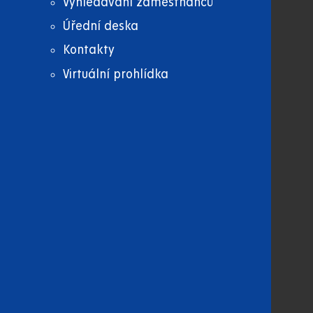
Vyhledávání zaměstnanců
Úřední deska
Kontakty
Virtuální prohlídka