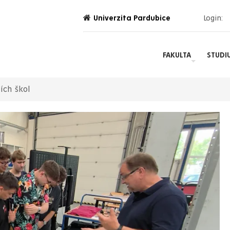
Univerzita Pardubice
Login:
FAKULTA
STUDI
ích škol