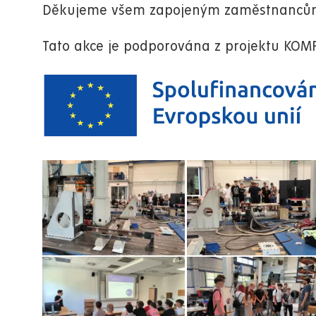
Děkujeme všem zapojeným zaměstnancům z
Tato akce je podporována z projektu KOMPA