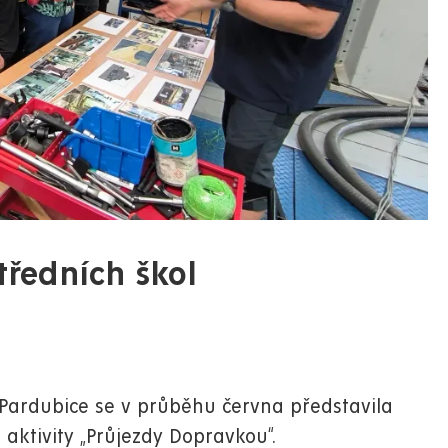
tředních škol
 Pardubice se v průběhu června představila
aktivity „Průjezdy Dopravkou“.