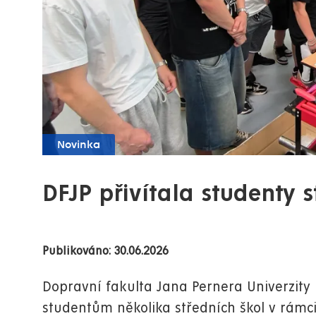
Novinka
DFJP přivítala studenty s
Publikováno: 30.06.2026
Dopravní fakulta Jana Pernera Univerzity
studentům několika středních škol v rámci 