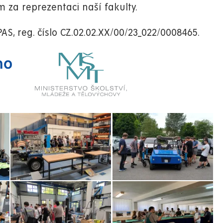
a reprezentaci naší fakulty.
S, reg. číslo CZ.02.02.XX/00/23_022/0008465.