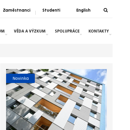
Zaměstnanci
Studenti
English
|
UM
VĚDA A VÝZKUM
SPOLUPRÁCE
KONTAKTY
Novinka