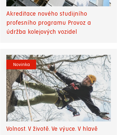
Akreditace nového studijního
profesního programu Provoz a
údržba kolejových vozidel
Novinka
Volnost. V životě. Ve výuce. V hlavě