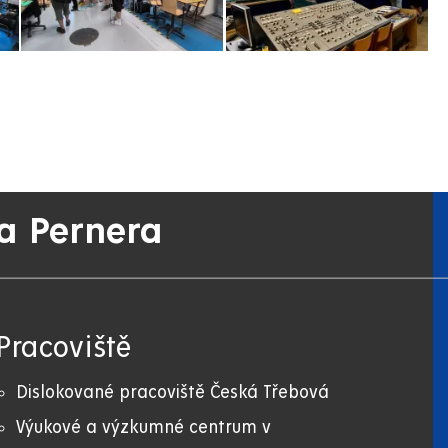
a Pernera
Pracoviště
Dislokované pracoviště Česká Třebová
Výukové a výzkumné centrum v