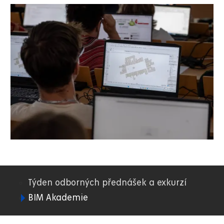
Týden odborných přednášek a exkurzí
02.
BIM Akademie
DFJP