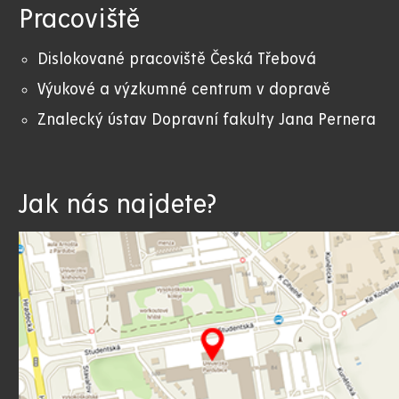
Pracoviště
Dislokované pracoviště Česká Třebová
Výukové a výzkumné centrum v dopravě
Znalecký ústav Dopravní fakulty Jana Pernera
Jak nás najdete?