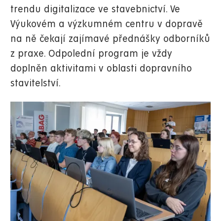
trendu digitalizace ve stavebnictví. Ve
Výukovém a výzkumném centru v dopravě
na ně čekají zajímavé přednášky odborníků
z praxe. Odpolední program je vždy
doplněn aktivitami v oblasti dopravního
stavitelství.