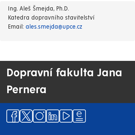
Ing. Aleš Šmejda, Ph.D.
Katedra dopravního stavitelství
Email:
ales.smejda@upce.cz
Dopravní fakulta Jana
Pernera