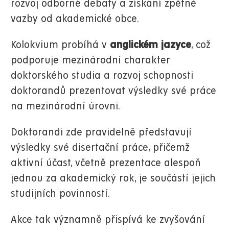
rozvoj odborné debaty a získání zpětné
vazby od akademické obce.
Kolokvium probíhá v
anglickém jazyce
, což
podporuje mezinárodní charakter
doktorského studia a rozvoj schopnosti
doktorandů prezentovat výsledky své práce
na mezinárodní úrovni.
Doktorandi zde pravidelně představují
výsledky své disertační práce, přičemž
aktivní účast, včetně prezentace alespoň
jednou za akademický rok, je součástí jejich
studijních povinností.
Akce tak významně přispívá ke zvyšování