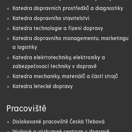
Katedra dopravních prostředků a diagnostiky
Katedra dopravního stavitelství
Katedra technologie a řízení dopravy
Katedra dopravního managementu, marketingu
a logistiky
Katedra elektrotechniky, elektroniky a
zabezpečovací techniky v dopravě
Katedra mechaniky, materiálů a částí strojů
Katedra letecké dopravy
Pracoviště
Dislokované pracoviště Česká Třebová
Výukové a výzkumné centrum v dopravě