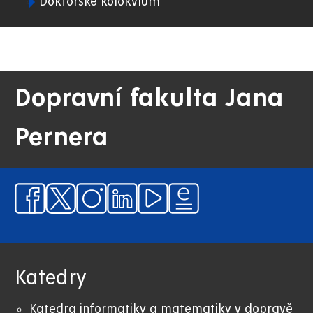
Doktorské kolokvium
02.
DFJP
Dopravní fakulta Jana
Pernera
Katedry
Katedra informatiky a matematiky v dopravě