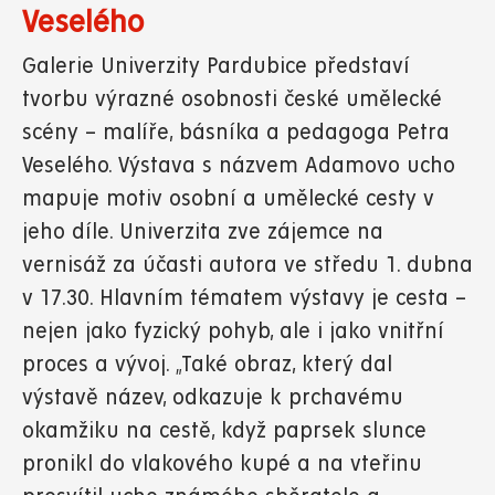
Veselého
Galerie Univerzity Pardubice představí
tvorbu výrazné osobnosti české umělecké
scény – malíře, básníka a pedagoga Petra
Veselého. Výstava s názvem Adamovo ucho
mapuje motiv osobní a umělecké cesty v
jeho díle. Univerzita zve zájemce na
vernisáž za účasti autora ve středu 1. dubna
v 17.30. Hlavním tématem výstavy je cesta –
nejen jako fyzický pohyb, ale i jako vnitřní
proces a vývoj. „Také obraz, který dal
výstavě název, odkazuje k prchavému
okamžiku na cestě, když paprsek slunce
pronikl do vlakového kupé a na vteřinu