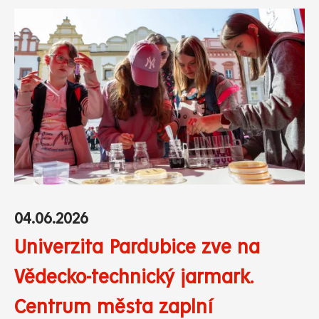
04.06.2026
Univerzita Pardubice zve na
Vědecko-technický jarmark.
Centrum města zaplní