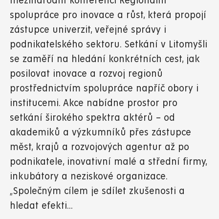
mezinárodní konferenci Regionální
spolupráce pro inovace a růst, která propojí
zástupce univerzit, veřejné správy i
podnikatelského sektoru. Setkání v Litomyšli
se zaměří na hledání konkrétních cest, jak
posilovat inovace a rozvoj regionů
prostřednictvím spolupráce napříč obory i
institucemi. Akce nabídne prostor pro
setkání širokého spektra aktérů – od
akademiků a výzkumníků přes zástupce
měst, krajů a rozvojových agentur až po
podnikatele, inovativní malé a střední firmy,
inkubátory a neziskové organizace.
„Společným cílem je sdílet zkušenosti a
hledat efekti...