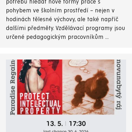
potřebu hledat nové formy práce s
pohybem ve školním prostředí – nejen v
hodinách tělesné výchovy, ale také napříč
dalšími předměty. Vzdělávací programy jsou
určené pedagogickým pracovníkům ...