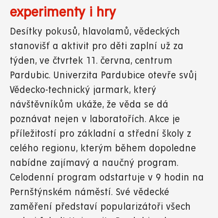
experimenty i hry
Desítky pokusů, hlavolamů, vědeckých
stanovišť a aktivit pro děti zaplní už za
týden, ve čtvrtek 11. června, centrum
Pardubic. Univerzita Pardubice otevře svůj
Vědecko-technický jarmark, který
návštěvníkům ukáže, že věda se dá
poznávat nejen v laboratořích. Akce je
příležitostí pro základní a střední školy z
celého regionu, kterým během dopoledne
nabídne zajímavý a naučný program.
Celodenní program odstartuje v 9 hodin na
Pernštýnském náměstí. Své vědecké
zaměření představí popularizátoři všech