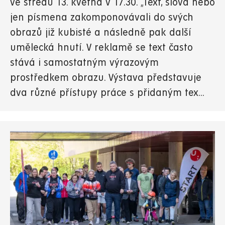
ve středu 13. května v 17.30. „Text, slova nebo
jen písmena zakomponovávali do svých
obrazů již kubisté a následně pak další
umělecká hnutí. V reklamě se text často
stává i samostatným výrazovým
prostředkem obrazu. Výstava představuje
dva různé přístupy práce s přidaným tex...