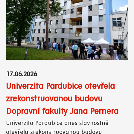
17.06.2026
Univerzita Pardubice otevřela
zrekonstruovanou budovu
Dopravní fakulty Jana Pernera
Univerzita Pardubice dnes slavnostně
otevřela zrekonstruovanou budovu