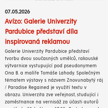
07.05.2026
Avízo: Galerie Univerzity
Pardubice představí díla
inspirovaná reklamou
Galerie Univerzity Pardubice představí
tvorbu dvou současných umělců, rakouské
výtvarnice vystupující pod pseudonymem
Ona B. a malíře Tomáše Lahody. Společným
tématem výstavy s názvem Znovunabytý ráj
/ Paradise Regained je využití textu v
obrazu. Univerzita zve veřejnost, studující i
zaměstnance na vernisáž za účasti autorů