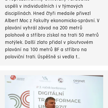
uspěli v individuálních i v týmových
disciplínách. Hned čtyři medaile přivezl
Albert Moc z Fakulty ekonomicko-správní. V
plavání vyhrál závod na 200 metrů
polohově a stříbro získal na trati 50 metrů
motýlek. Další zlato přidal v ploutvovém
plavání na 100 metrů BF a stříbro na
poloviční trati. Úspěšně si vedla t...