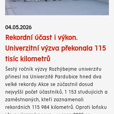
04.05.2026
Rekordní účast i výkon.
Univerzitní výzva překonala 115
tisíc kilometrů
Šestý ročník výzvy Rozhýbejme univerzitu
přinesl na Univerzitě Pardubice hned dva
velké rekordy. Akce se zúčastnil dosud
nejvyšší počet účastníků, 1 153 studujících a
zaměstnaných, kteří zaznamenali
rekordních 115 984 kilometrů. Oproti loňsku