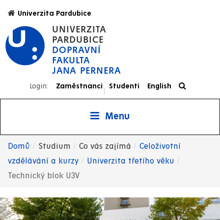
Přejít
Univerzita Pardubice
k
UNIVERZITA
hlavnímu
PARDUBICE
obsahu
DOPRAVNÍ
FAKULTA
JANA PERNERA
Login:
Zaměstnanci
Studenti
English
|
Menu
Domů
Studium
Co vás zajímá
Celoživotní
Drobečková
vzdělávání a kurzy
Univerzita třetího věku
Technický blok U3V
navigace