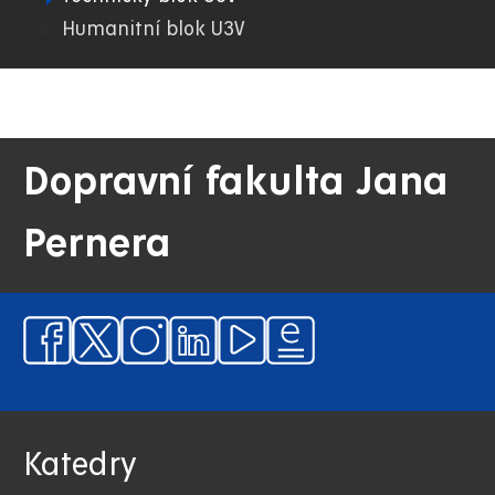
02.
Humanitní blok U3V
DFJP
Dopravní fakulta Jana
Pernera
Katedry