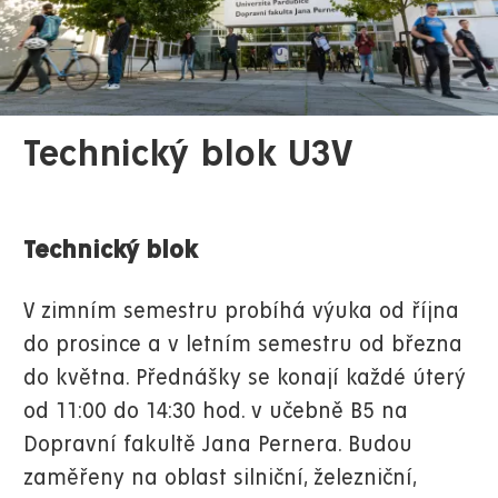
Technický blok U3V
Technický blok
V zimním semestru probíhá výuka od října
do prosince a v letním semestru od března
do května. Přednášky se konají každé úterý
od 11:00 do 14:30 hod. v učebně B5 na
Dopravní fakultě Jana Pernera. Budou
zaměřeny na oblast silniční, železniční,