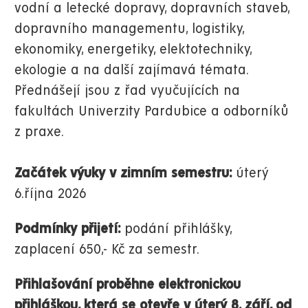
vodní a letecké dopravy, dopravních staveb,
dopravního managementu, logistiky,
ekonomiky, energetiky, elektotechniky,
ekologie a na další zajímavá témata.
Přednášejí jsou z řad vyučujících na
fakultách Univerzity Pardubice a odborníků
z praxe.
Začátek výuky v zimním semestru:
úterý
6.října 2026
Podmínky přijetí:
podání přihlášky,
zaplacení 650,- Kč za semestr.
Přihlašování proběhne elektronickou
přihláškou, která se otevře v úterý 8. září, od