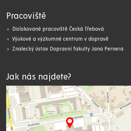
Pracoviště
Dislokované pracoviště Česká Třebová
Výukové a výzkumné centrum v dopravě
Znalecký ústav Dopravní fakulty Jana Pernera
Jak nás najdete?