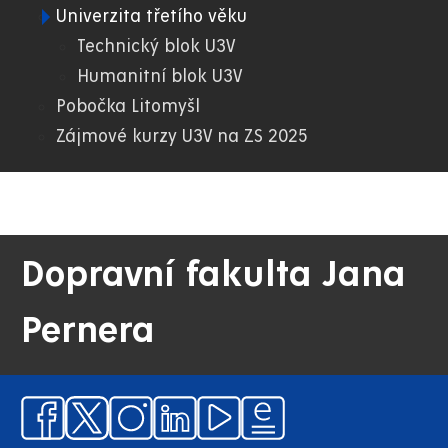
Univerzita třetího věku
02.
Technický blok U3V
Humanitní blok U3V
DFJP
Pobočka Litomyšl
Zájmové kurzy U3V na ZS 2025
Dopravní fakulta Jana
Pernera