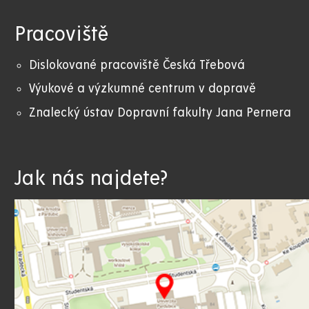
Pracoviště
Dislokované pracoviště Česká Třebová
Výukové a výzkumné centrum v dopravě
Znalecký ústav Dopravní fakulty Jana Pernera
Jak nás najdete?