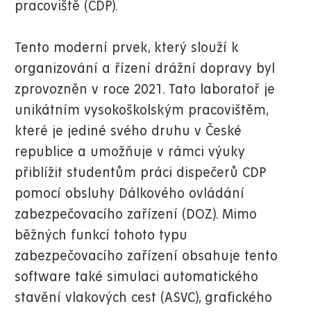
pracoviště (CDP).
Tento moderní prvek, který slouží k
organizování a řízení drážní dopravy byl
zprovozněn v roce 2021. Tato laboratoř je
unikátním vysokoškolským pracovištěm,
které je jediné svého druhu v České
republice a umožňuje v rámci výuky
přiblížit studentům práci dispečerů CDP
pomocí obsluhy Dálkového ovládání
zabezpečovacího zařízení (DOZ). Mimo
běžných funkcí tohoto typu
zabezpečovacího zařízení obsahuje tento
software také simulaci automatického
stavění vlakových cest (ASVC), grafického