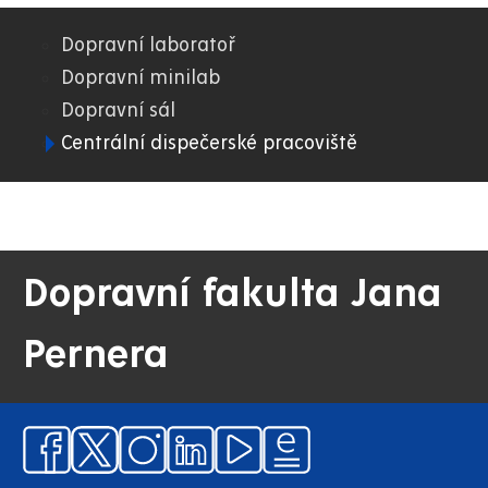
Dopravní laboratoř
02.
Dopravní minilab
Dopravní sál
DFJP
Centrální dispečerské pracoviště
Dopravní fakulta Jana
Pernera