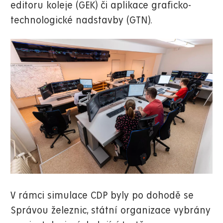
editoru koleje (GEK) či aplikace graficko-
technologické nadstavby (GTN).
V rámci simulace CDP byly po dohodě se
Správou železnic, státní organizace vybrány