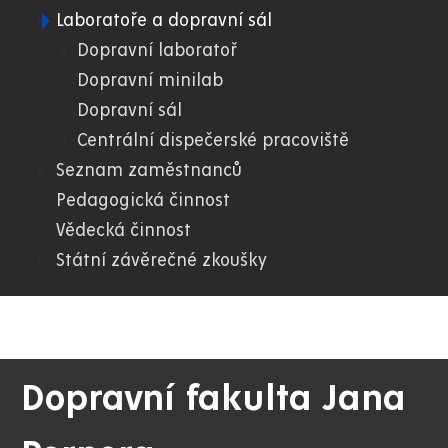
Laboratoře a dopravní sál
02.
Dopravní laboratoř
Dopravní minilab
DFJP
Dopravní sál
Centrální dispečerské pracoviště
Seznam zaměstnanců
Pedagogická činnost
Vědecká činnost
Státní závěrečné zkoušky
Dopravní fakulta Jana