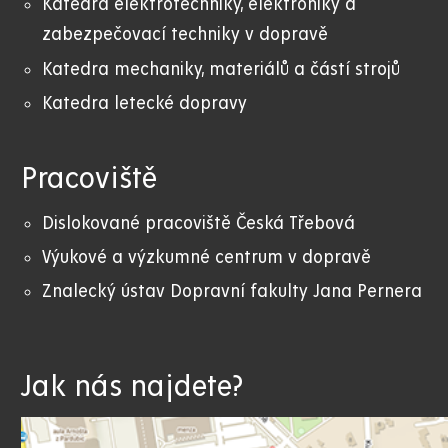
Katedra elektrotechniky, elektroniky a
zabezpečovací techniky v dopravě
Katedra mechaniky, materiálů a částí strojů
Katedra letecké dopravy
Pracoviště
Dislokované pracoviště Česká Třebová
Výukové a výzkumné centrum v dopravě
Znalecký ústav Dopravní fakulty Jana Pernera
Jak nás najdete?