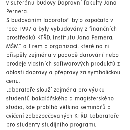
v suterénu budovy Dopravní fakulty Jana
Pernera.
S budováním laboratoří bylo započato v
roce 1997 a byly vybudovány z finančních
prostředků KTŘD, Institutu Jana Pernera,
MŠMT a firem a organizací, které na ni
přispěly zejména v podobě darování nebo
prodeje vlastních softwarových produktů z
oblasti dopravy a přepravy za symbolickou
cenu.
Laboratoře slouží zejména pro výuku
studentů bakalářského a magisterského
studia, kde probíhá většina seminářů a
cvičení zabezpečovaných KTŘD. Laboratoře
pro studenty studijního programu