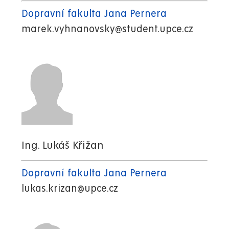
Dopravní fakulta Jana Pernera
marek.vyhnanovsky@student.upce.cz
Ing. Lukáš Křižan
Dopravní fakulta Jana Pernera
lukas.krizan@upce.cz