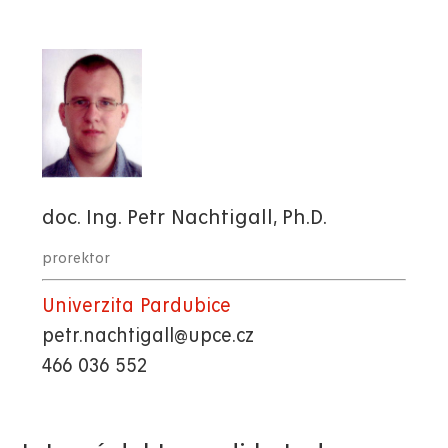
doc. Ing. Petr Nachtigall, Ph.D.
prorektor
Univerzita Pardubice
petr.nachtigall@upce.cz
466 036 552