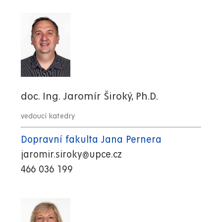
doc. Ing. Jaromír Široký, Ph.D.
vedoucí katedry
Dopravní fakulta Jana Pernera
jaromir.siroky@upce.cz
466 036 199