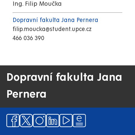
Ing. Filip Moučka
Dopravní fakulta Jana Pernera
filip.moucka@student.upce.cz
466 036 390
Dopravní fakulta Jana
Pernera