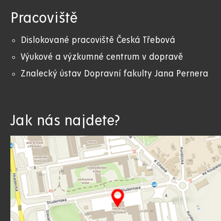
Pracoviště
Dislokované pracoviště Česká Třebová
Výukové a výzkumné centrum v dopravě
Znalecký ústav Dopravní fakulty Jana Pernera
Jak nás najdete?