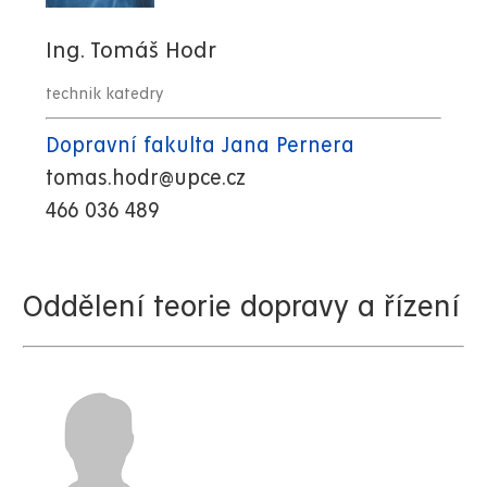
Ing. Tomáš Hodr
technik katedry
Dopravní fakulta Jana Pernera
tomas.hodr@upce.cz
466 036 489
Oddělení teorie dopravy a řízení