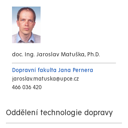
doc. Ing. Jaroslav Matuška, Ph.D.
Dopravní fakulta Jana Pernera
jaroslav.matuska@upce.cz
466 036 420
Oddělení technologie dopravy