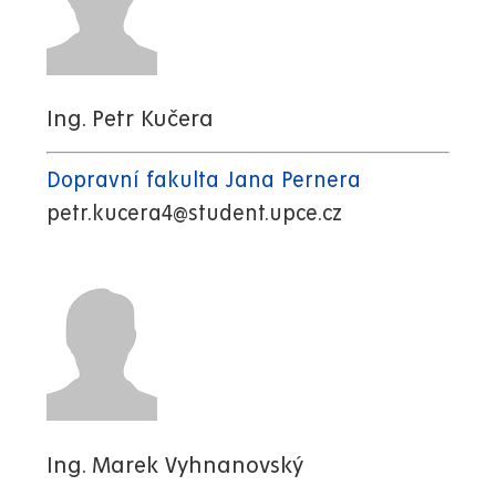
Ing. Petr Kučera
Dopravní fakulta Jana Pernera
petr.kucera4@student.upce.cz
Ing. Marek Vyhnanovský