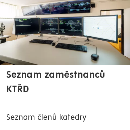
Seznam zaměstnanců
KTŘD
Seznam členů katedry