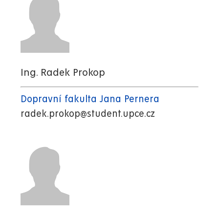
Ing. Radek Prokop
Dopravní fakulta Jana Pernera
radek.prokop@student.upce.cz