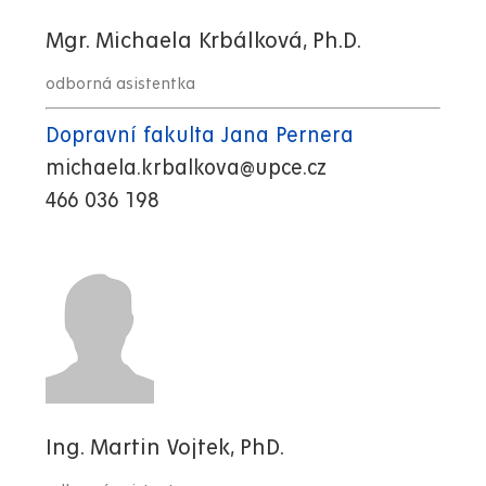
Mgr. Michaela Krbálková, Ph.D.
odborná asistentka
Dopravní fakulta Jana Pernera
michaela.krbalkova@upce.cz
466 036 198
Ing. Martin Vojtek, PhD.