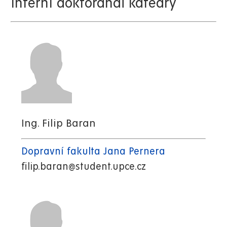
Interní doktorandi katedry
Ing. Filip Baran
Dopravní fakulta Jana Pernera
filip.baran@student.upce.cz