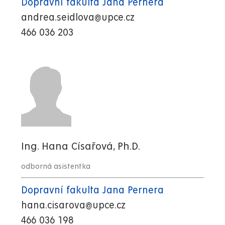
Dopravní fakulta Jana Pernera
andrea.seidlova@upce.cz
466 036 203
Ing. Hana Císařová, Ph.D.
odborná asistentka
Dopravní fakulta Jana Pernera
hana.cisarova@upce.cz
466 036 198