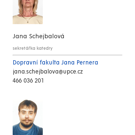
Jana Schejbalová
sekretářka katedry
Dopravní fakulta Jana Pernera
jana.schejbalova@upce.cz
466 036 201