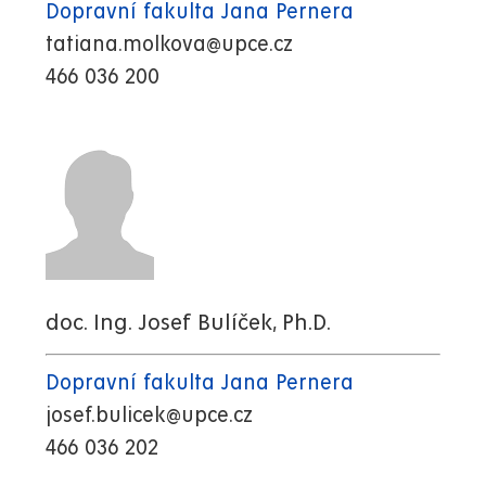
Dopravní fakulta Jana Pernera
tatiana.molkova@upce.cz
466 036 200
doc. Ing. Josef Bulíček, Ph.D.
Dopravní fakulta Jana Pernera
josef.bulicek@upce.cz
466 036 202