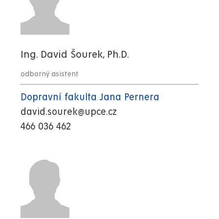
Ing. David Šourek, Ph.D.
odborný asistent
Dopravní fakulta Jana Pernera
david.sourek@upce.cz
466 036 462