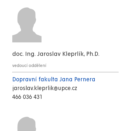
doc. Ing. Jaroslav Kleprlík, Ph.D.
vedoucí oddělení
Dopravní fakulta Jana Pernera
jaroslav.kleprlik@upce.cz
466 036 431