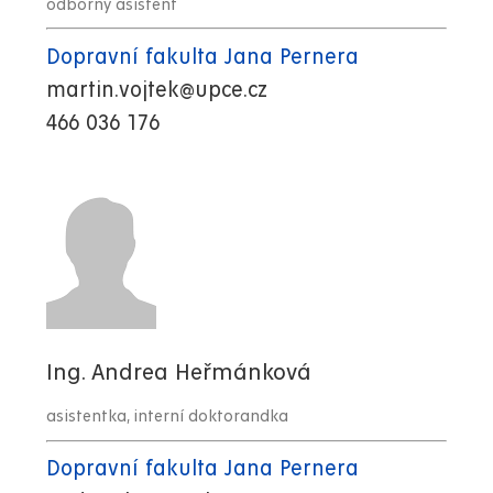
odborný asistent
Dopravní fakulta Jana Pernera
martin.vojtek@upce.cz
466 036 176
Ing. Andrea Heřmánková
asistentka, interní doktorandka
Dopravní fakulta Jana Pernera