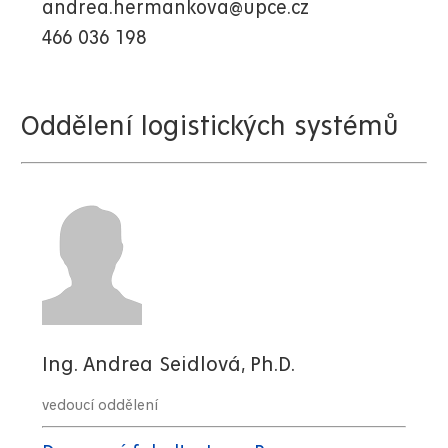
andrea.hermankova@upce.cz
466 036 198
Oddělení logistických systémů
Ing. Andrea Seidlová, Ph.D.
vedoucí oddělení