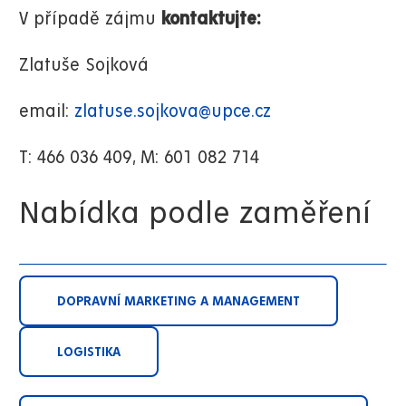
V případě zájmu
kontaktujte:
Zlatuše Sojková
email:
zlatuse.sojkova@upce.cz
T: 466 036 409, M: 601 082 714
Nabídka podle zaměření
DOPRAVNÍ MARKETING A MANAGEMENT
LOGISTIKA