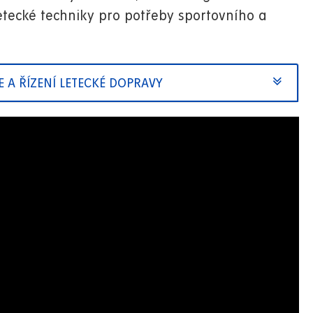
letecké techniky pro potřeby sportovního a
E A ŘÍZENÍ LETECKÉ DOPRAVY