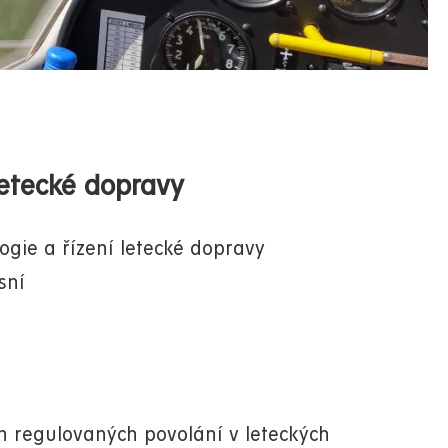
letecké dopravy
ogie a řízení letecké dopravy
sní
on regulovaných povolání v leteckých