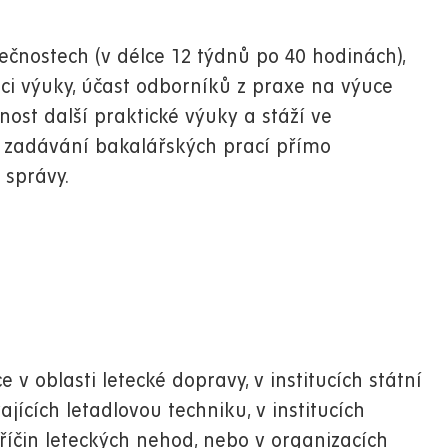
čnostech (v délce 12 týdnů po 40 hodinách),
ci výuky, účast odborníků z praxe na výuce
st další praktické výuky a stáží ve
, zadávání bakalářských prací přímo
 správy.
 v oblasti letecké dopravy, v institucích státní
jících letadlovou techniku, v institucích
říčin leteckých nehod, nebo v organizacích