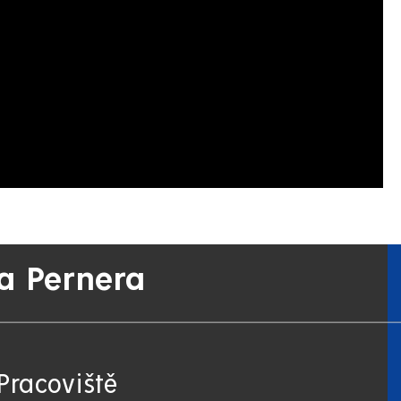
a Pernera
Pracoviště