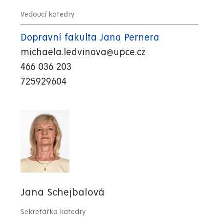
Vedoucí katedry
Dopravní fakulta Jana Pernera
michaela.ledvinova@upce.cz
466 036 203
725929604
Jana Schejbalová
Sekretářka katedry