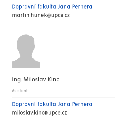
Dopravní fakulta Jana Pernera
martin.hunek@upce.cz
Ing. Miloslav Kinc
Asistent
Dopravní fakulta Jana Pernera
miloslav.kinc@upce.cz