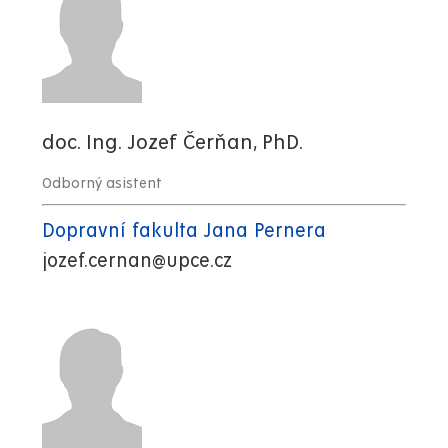
doc. Ing. Jozef Čerňan, PhD.
Odborný asistent
Dopravní fakulta Jana Pernera
jozef.cernan@upce.cz