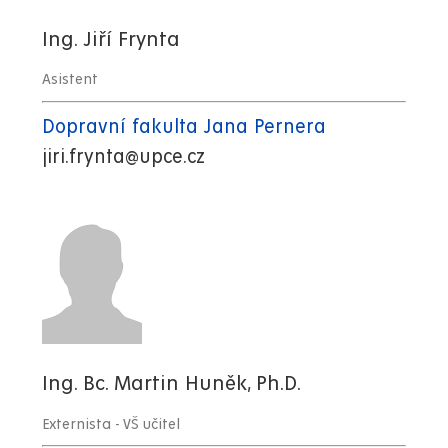
Ing. Jiří Frynta
Asistent
Dopravní fakulta Jana Pernera
jiri.frynta@upce.cz
Ing. Bc. Martin Huněk, Ph.D.
Externista - VŠ učitel