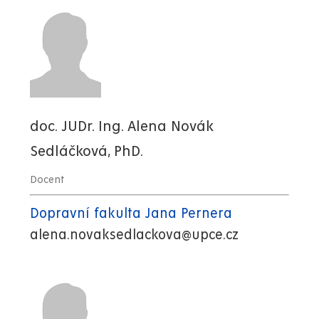
doc. JUDr. Ing. Alena Novák
Sedláčková, PhD.
Docent
Dopravní fakulta Jana Pernera
alena.novaksedlackova@upce.cz