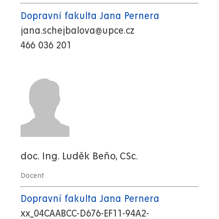
Dopravní fakulta Jana Pernera
jana.schejbalova@upce.cz
466 036 201
doc. Ing. Luděk Beňo, CSc.
Docent
Dopravní fakulta Jana Pernera
xx_04CAABCC-D676-EF11-94A2-