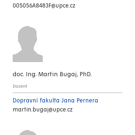
005056A8483F@upce.cz
doc. Ing. Martin Bugaj, PhD.
Docent
Dopravní fakulta Jana Pernera
martin.bugaj@upce.cz