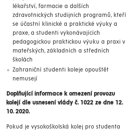
lékařství, farmacie a dalších
zdravotnických studijních programů, kteří
se účastní klinické a praktické výuky a
praxe, a studenti vykonávajících
pedagogickou praktickou výuku a praxi v
mateřských, základních a středních
školách
Zahraniční studenti koleje opouštět
nemusejí
Doplňující informace k omezení provozu
kolejí dle usnesení vlády č. 1022 ze dne 12.
10. 2020.
Pokud je vysokoškolská kolej pro studenta