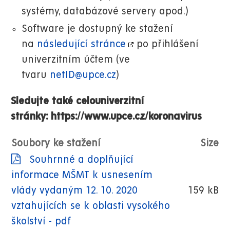
systémy, databázové servery apod.)
Software je dostupný ke stažení
na
následující stránce
po přihlášení
univerzitním účtem (ve
tvaru
netID@upce.cz
)
Sledujte také celouniverzitní
stránky: https://www.upce.cz/koronavirus
Soubory ke stažení
Size
Souhrnné a doplňující
informace MŠMT k usnesením
vlády vydaným 12. 10. 2020
159 kB
vztahujících se k oblasti vysokého
školství - pdf