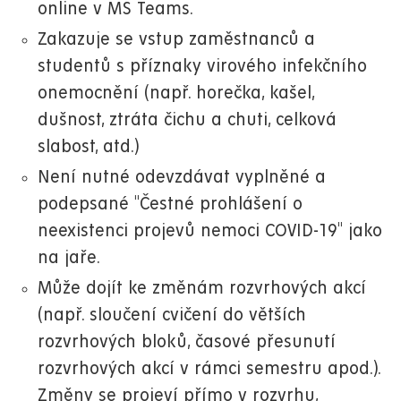
online v MS Teams.
Zakazuje se vstup zaměstnanců a
studentů s příznaky virového infekčního
onemocnění (např. horečka, kašel,
dušnost, ztráta čichu a chuti, celková
slabost, atd.)
Není nutné odevzdávat vyplněné a
podepsané "Čestné prohlášení o
neexistenci projevů nemoci COVID-19" jako
na jaře.
Může dojít ke změnám rozvrhových akcí
(např. sloučení cvičení do větších
rozvrhových bloků, časové přesunutí
rozvrhových akcí v rámci semestru apod.).
Změny se projeví přímo v rozvrhu,