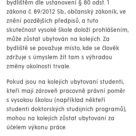
bydlištěm dle ustanovení § 80 odst. 1
zákona č. 89/2012 Sb., občanský zákoník, ve
znění pozdějších předpisů, a tuto
skutečnost vysoké škole doloží prohlášením,
může zůstat ubytován na kolejích. Za
bydliště se považuje místo, kde se člověk
zdržuje s úmyslem žít tam s výhradou
změny okolností trvale.
Pokud jsou na kolejích ubytovaní studenti,
kteří mají zároveň pracovně právní poměr
s vysokou školou (například někteří
studenti doktorských studijních programů),
mohou na kolejích zůstat ubytovaní za
účelem výkonu práce.