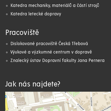
Katedra mechaniky, materiálů a částí strojů
Katedra letecké dopravy
Pracoviště
Dislokované pracoviště Česká Třebová
Výukové a výzkumné centrum v dopravě
Znalecký ústav Dopravní fakulty Jana Pernera
Jak nás najdete?