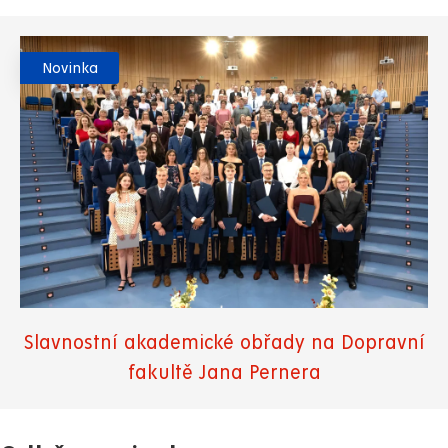
Novinka
Slavnostní akademické obřady na Dopravní
fakultě Jana Pernera