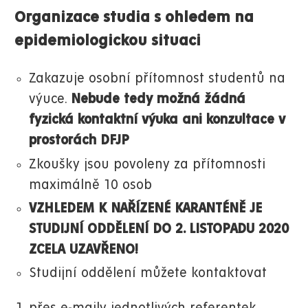
Organizace studia s ohledem na
epidemiologickou situaci
Zakazuje osobní přítomnost studentů na
výuce.
Nebude tedy možná žádná
fyzická kontaktní výuka ani konzultace v
prostorách DFJP
Zkoušky jsou povoleny za přítomnosti
maximálně 10 osob
VZHLEDEM K NAŘÍZENÉ KARANTÉNĚ JE
STUDIJNÍ ODDĚLENÍ DO 2. LISTOPADU 2020
ZCELA UZAVŘENO!
Studijní oddělení můžete kontaktovat