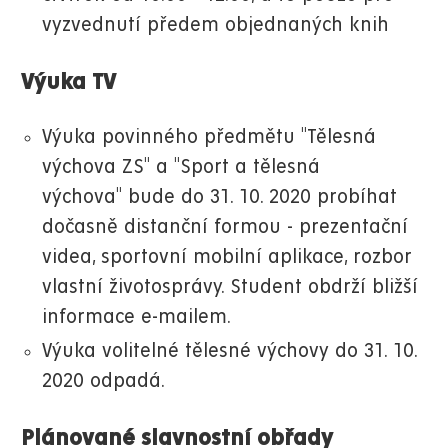
vyzvednutí předem objednaných knih
Výuka TV
Výuka povinného předmětu "Tělesná
výchova ZS" a "Sport a tělesná
výchova" bude do 31. 10. 2020 probíhat
dočasně distanční formou - prezentační
videa, sportovní mobilní aplikace, rozbor
vlastní životosprávy. Student obdrží bližší
informace e-mailem.
Výuka volitelné tělesné výchovy do 31. 10.
2020 odpadá.
Plánované slavnostní obřady