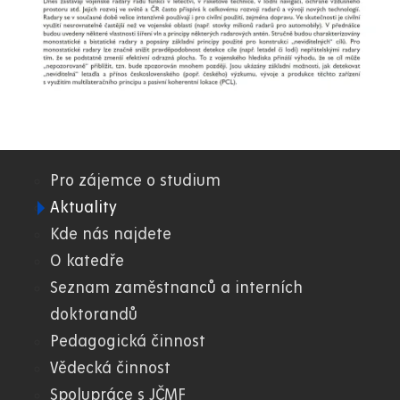
Pro zájemce o studium
02.
Aktuality
Kde nás najdete
DFJP
O katedře
Seznam zaměstnanců a interních
doktorandů
Pedagogická činnost
Vědecká činnost
Spolupráce s JČMF