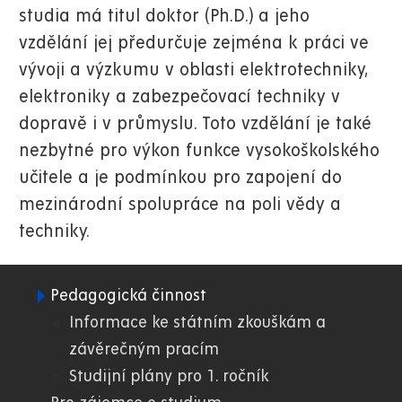
studia má titul doktor (Ph.D.) a jeho
vzdělání jej předurčuje zejména k práci ve
vývoji a výzkumu v oblasti elektrotechniky,
elektroniky a zabezpečovací techniky v
dopravě i v průmyslu. Toto vzdělání je také
nezbytné pro výkon funkce vysokoškolského
učitele a je podmínkou pro zapojení do
mezinárodní spolupráce na poli vědy a
techniky.
Pedagogická činnost
02.
Informace ke státním zkouškám a
závěrečným pracím
DFJP
Studijní plány pro 1. ročník