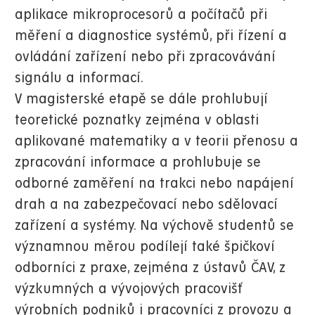
aplikace mikroprocesorů a počítačů při
měření a diagnostice systémů, při řízení a
ovládání zařízení nebo při zpracovávání
signálu a informací.
V magisterské etapě se dále prohlubují
teoretické poznatky zejména v oblasti
aplikované matematiky a v teorii přenosu a
zpracování informace a prohlubuje se
odborné zaměření na trakci nebo napájení
drah a na zabezpečovací nebo sdělovací
zařízení a systémy. Na výchově studentů se
významnou měrou podílejí také špičkoví
odborníci z praxe, zejména z ústavů ČAV, z
výzkumných a vývojových pracovišť
výrobních podniků i pracovníci z provozu a