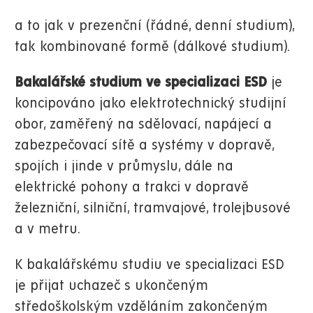
a to jak v prezenční (řádné, denní studium),
tak kombinované formě (dálkové studium).
Bakalářské studium ve specializaci ESD
je
koncipováno jako elektrotechnický studijní
obor, zaměřený na sdělovací, napájecí a
zabezpečovací sítě a systémy v dopravě,
spojích i jinde v průmyslu, dále na
elektrické pohony a trakci v dopravě
železniční, silniční, tramvajové, trolejbusové
a v metru.
K bakalářskému studiu ve specializaci ESD
je přijat uchazeč s ukončeným
středoškolským vzděláním zakončeným