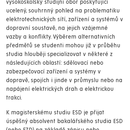
vysokoškolský studijní obor poskytující
ucelený, souhrnný pohled na problematiku
elektrotechnických sítí, zařízení a systémů v
dopravní soustavě, na jejich vzájemné
vazby a konflikty. Výběrem alternativních
předmětů se studenti mohou již v průběhu
studia hlouběji specializovat v některé z
následujících oblastí: sdělovací nebo
zabezpečovací zařízení a systémy v
dopravě, spojích i jinde v průmyslu nebo na
napájení elektrických drah a elektrickou
trakci.
K magisterskému studiu ESD je přijat
úspěšný absolvent bakalářského studia ESD