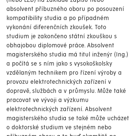
(nebo EZD) na základě zápisu nebo
absolvent příbuzného oboru po posouzení
kompatibility studia a po případném
vykonání diferenčních zkoušek. Toto
studium je zakončeno státní zkouškou s
obhajobou diplomové práce. Absolvent
magisterského studia má titul inženýr (Ing.)
a počítá se s ním jako s vysokoškolsky
vzdělaným technikem pro řízení výroby a
provozu elektrotechnických zařízení v
dopravě, službách a v průmyslu. Může také
pracovat ve vývoji a výzkumu
elektrotechnických zařízení. Absolvent
magisterského studia se také může ucházet
o doktorské studium ve stejném nebo