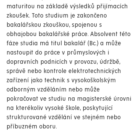
maturitou na základě výsledků přijímacích
zkoušek. Toto studium je zakončeno
bakalářskou zkouškou, spojenou s
obhajobou bakalářské práce. Absolvent této
fáze studia má titul bakalář (Bc.) a může
nastoupit do práce v průmyslových i
dopravních podnicích v provozu, údržbě,
správě nebo kontrole elektrotechnických
zařízení jako technik s vysokoškolským
odborným vzděláním nebo může
pokračovat ve studiu na magisterské úrovni
na kterékoliv vysoké škole, poskytující
strukturované vzdělání ve stejném nebo
příbuzném oboru.