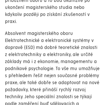
příbuzném oboru a to buď okamžitě po
ukončení magisterského studia nebo
kdykoliv později po získání zkušeností v
praxi.
Absolvent magisterského oboru
Elektrotechnické a elektronické systémy v
dopravě (ESD) má dobré teoretické znalosti
z elektrotechniky a elektroniky, ale určité
základy má i z ekonomie, managementu a
podnikové psychologie. To vše mu umožňuje
s přehledem řešit nejen současné problémy
praxe, ale také dobře se adaptovat na nové
požadavky, které přináší rychlý rozvoj
techniky. Jeho speciální znalosti se týkají
podle zaměření buď sdělovacích a