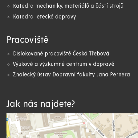
Katedra mechaniky, materiálů a částí strojů
Katedra letecké dopravy
Pracoviště
Dislokované pracoviště Česká Třebová
Výukové a výzkumné centrum v dopravě
Znalecký ústav Dopravní fakulty Jana Pernera
Jak nás najdete?