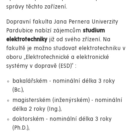
správy těchto zařízení.
Dopravní fakulta Jana Pernera Univerzity
Pardubice nabízí zájemcům
studium
elektrotechniky
již od svého zřízení. Na
fakultě je možno studovat elektrotechniku v
oboru „Elektrotechnické a elektronické
systémy v dopravě (ESD)“ :
bakalářském - nominální délka 3 roky
(Bc.),
magisterském (inženýrském) - nominální
délka 2 roky (Ing.),
doktorském - nominální délka 3 roky
(Ph.D.),