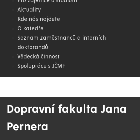
Pro zájemce o studium
Aktuality
Kde nás najdete
O katedře
Seznam zaměstnanců a interních
doktorandů
Vědecká činnost
Spolupráce s JČMF
Dopravní fakulta Jana
Pernera