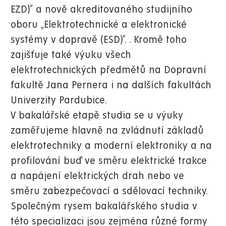
EZD)“ a nově akreditovaného studijního
oboru „Elektrotechnické a elektronické
systémy v dopravě (ESD)“. . Kromě toho
zajišťuje také výuku všech
elektrotechnických předmětů na Dopravní
fakultě Jana Pernera i na dalších fakultách
Univerzity Pardubice.
V bakalářské etapě studia se u výuky
zaměřujeme hlavně na zvládnutí základů
elektrotechniky a moderní elektroniky a na
profilování buď ve směru elektrické trakce
a napájení elektrických drah nebo ve
směru zabezpečovací a sdělovací techniky.
Společným rysem bakalářského studia v
této specializaci jsou zejména různé formy