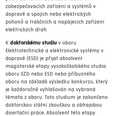
zabezpečovacích zařízení a systémů v
dopravě a spojích nebo elektrických
pohonů a trakčních a napájecích zařízení
elektrických drah.
K
doktorskému studiu
v oboru
Elektrotechnické a elektronické systémy v
dopravě (ESD) je přijat absolvent
magisterské etapy vysokoškolského studia
oboru EZD nebo ESD nebo příbuzného
oboru na základě výsledku konkurzu, který
je každoročně vyhlašován na vybraná
témata z oboru. Toto studium je zakončeno
doktorskou státní zkouškou a obhajobou
disertační práce. Absolvent této etapy