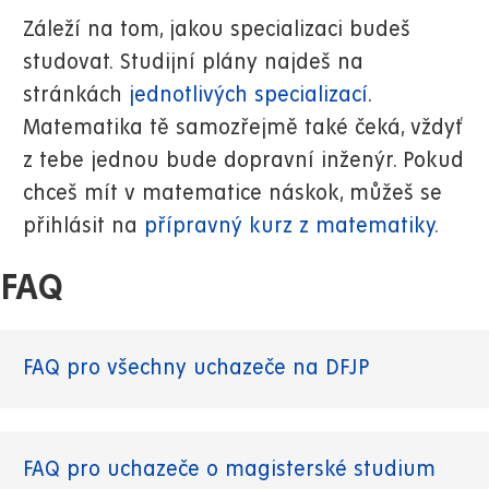
Záleží na tom, jakou specializaci budeš
studovat. Studijní plány najdeš na
stránkách
jednotlivých specializací
.
Matematika tě samozřejmě také čeká, vždyť
z tebe jednou bude dopravní inženýr. Pokud
chceš mít v matematice náskok, můžeš se
přihlásit na
přípravný kurz z matematiky.
FAQ
FAQ pro všechny uchazeče na DFJP
FAQ pro uchazeče o magisterské studium