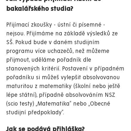
bakalářského studia?
Přijímací zkoušky - ústní či písemné -
nejsou. Přijímáme na základě výsledků ze
SŠ. Pokud bude v daném studijním
programu více uchazečů, než můžeme
přijmout, uděláme pořadník dle
stanovených kritérií. Postavení v případném
pořadníku si můžeš vylepšit absolvovanou
maturitou z matematiky (školní nebo ještě
lépe státní), případně absolvováním NSZ
(scio testy) „Matematika“ nebo „Obecné
studijní předpoklady“.
Jak se podává přihláška?