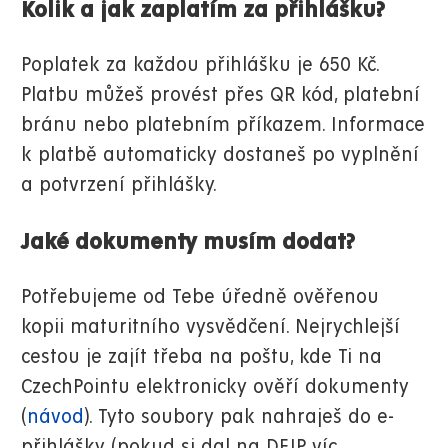
Kolik a jak zaplatím za přihlášku?
Poplatek za každou přihlášku je 650 Kč.
Platbu můžeš provést přes QR kód, platební
bránu nebo platebním příkazem
. Informace
k platbě automaticky dostaneš po vyplnění
a potvrzení přihlášky.
Jaké dokumenty musím dodat?
Potřebujeme od Tebe úředně ověřenou
kopii maturitního vysvědčení. Nejrychlejší
cestou je zajít třeba na poštu, kde Ti na
CzechPointu elektronicky ověří dokumenty
(
návod
). Tyto soubory pak nahraješ do e-
přihlášky (pokud si dal na DFJP víc