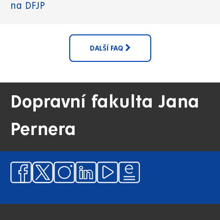
na DFJP
DALŠÍ FAQ
Dopravní fakulta Jana
Pernera