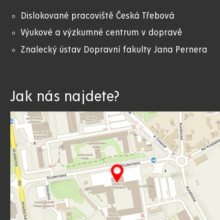
Dislokované pracoviště Česká Třebová
Výukové a výzkumné centrum v dopravě
Znalecký ústav Dopravní fakulty Jana Pernera
Jak nás najdete?