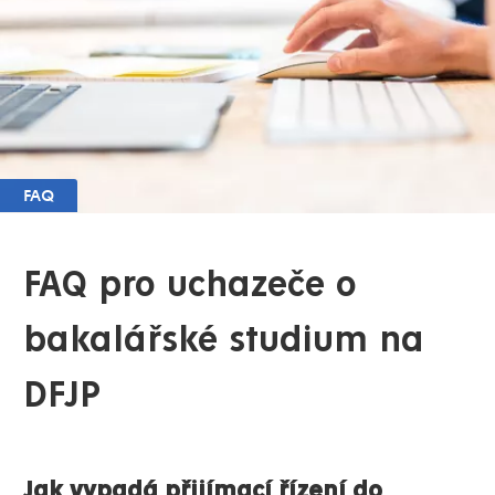
FAQ
FAQ pro uchazeče o
bakalářské studium na
DFJP
Jak vypadá přijímací řízení do