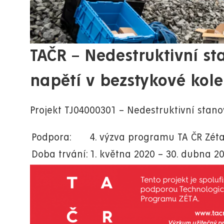
TAČR – Nedestruktivní s
napětí v bezstykové kole
Projekt TJ04000301 – Nedestruktivní stano
Podpora:
4. výzva programu TA ČR Zéta
Doba trvání:
1. května 2020 – 30. dubna 20