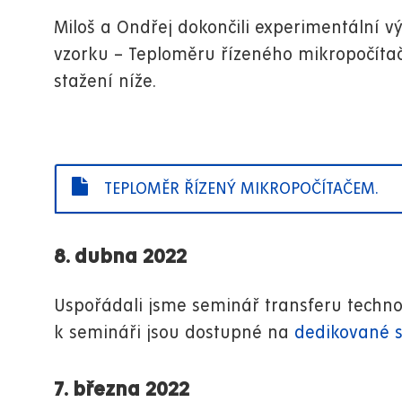
Miloš a Ondřej dokončili experimentální v
vzorku – Teploměru řízeného mikropočítač
stažení níže.
TEPLOMĚR ŘÍZENÝ MIKROPOČÍTAČEM.
8. dubna 2022
Uspořádali jsme seminář transferu technolo
k semináři jsou dostupné na
dedikované s
7. března 2022