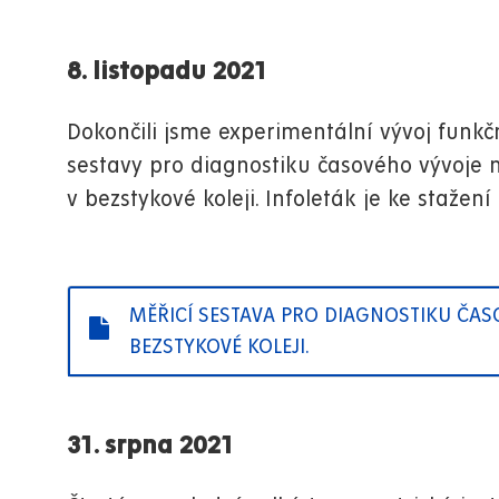
8. listopadu 2021
Dokončili jsme experimentální vývoj funkč
sestavy pro diagnostiku časového vývoje 
v bezstykové koleji. Infoleták je ke stažení 
MĚŘICÍ SESTAVA PRO DIAGNOSTIKU ČAS
BEZSTYKOVÉ KOLEJI.
31. srpna 2021