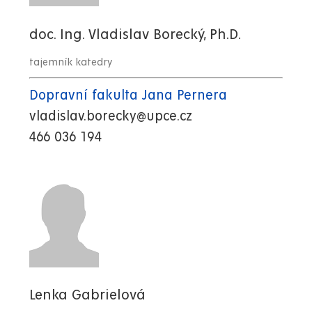
doc. Ing. Vladislav Borecký, Ph.D.
tajemník katedry
Dopravní fakulta Jana Pernera
vladislav.borecky@upce.cz
466 036 194
Lenka Gabrielová