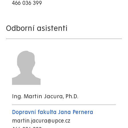
466 036 399
Odborní asistenti
Ing. Martin Jacura, Ph.D.
Dopravní fakulta Jana Pernera
martin.jacura@upce.cz