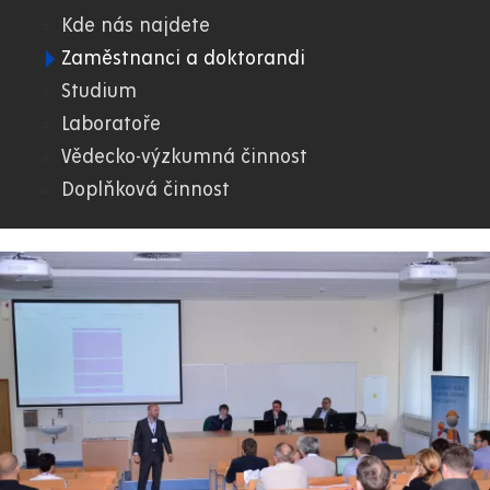
Kde nás najdete
02.
Zaměstnanci a doktorandi
Studium
DFJP
Laboratoře
Vědecko-výzkumná činnost
Doplňková činnost