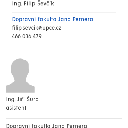
Ing. Filip Ševčík
Dopravní fakulta Jana Pernera
filip.sevcik@upce.cz
466 036 479
Ing. Jiří Šura
asistent
Dopravní fakutla Jana Pernera