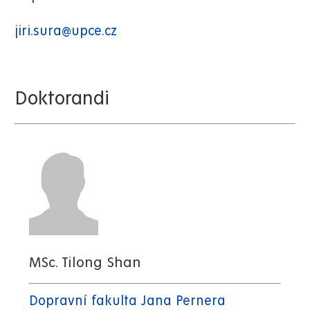
jiri.sura@upce.cz
Doktorandi
MSc. Tilong Shan
Dopravní fakulta Jana Pernera