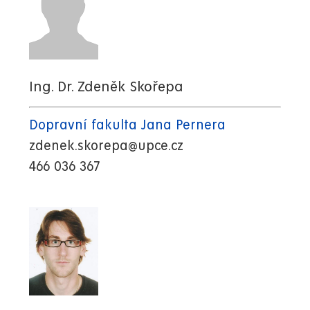
Ing. Dr. Zdeněk Skořepa
Dopravní fakulta Jana Pernera
zdenek.skorepa@upce.cz
466 036 367