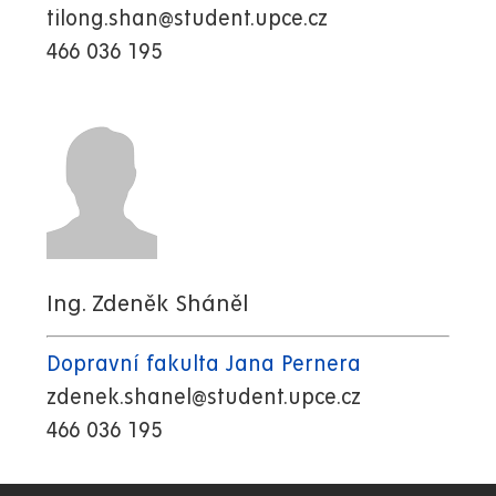
tilong.shan@student.upce.cz
466 036 195
Ing. Zdeněk Sháněl
Dopravní fakulta Jana Pernera
zdenek.shanel@student.upce.cz
466 036 195