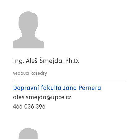
Ing. Aleš Šmejda, Ph.D.
vedoucí katedry
Dopravní fakulta Jana Pernera
ales.smejda@upce.cz
466 036 396