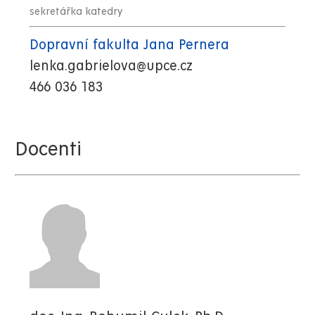
sekretářka katedry
Dopravní fakulta Jana Pernera
lenka.gabrielova@upce.cz
466 036 183
Docenti