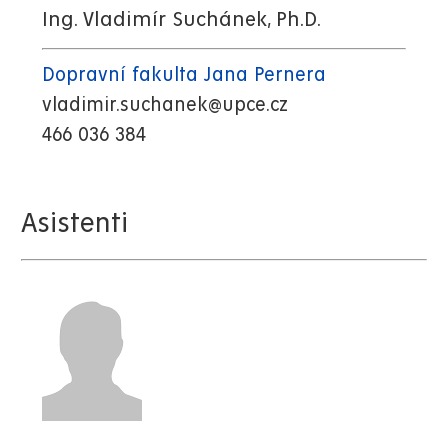
Ing. Vladimír Suchánek, Ph.D.
Dopravní fakulta Jana Pernera
vladimir.suchanek@upce.cz
466 036 384
Asistenti