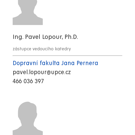
Ing. Pavel Lopour, Ph.D.
zástupce vedoucího katedry
Dopravní fakulta Jana Pernera
pavel.lopour@upce.cz
466 036 397